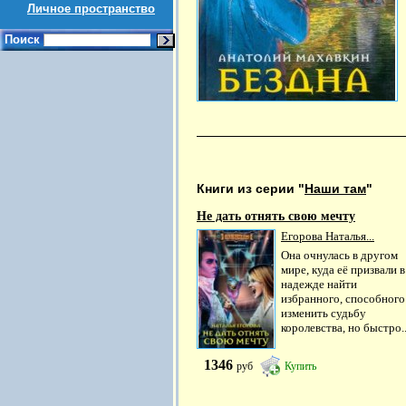
Личное пространство
Поиск
Книги из серии "
Наши там
"
Не дать отнять свою мечту
Егорова Наталья...
Она очнулась в другом
мире, куда её призвали в
надежде найти
избранного, способного
изменить судьбу
королевства, но быстро..
1346
руб
Купить