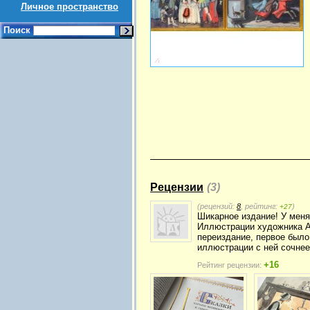
Личное пространство
Поиск
Рецензии
(3)
(рецензий:
8
, рейтинг:
)
+27
Шикарное издание! У меня 
Иллюстрации художника Ан
переиздание, первое было
иллюстрации с ней сочнее
+16
Рейтинг рецензии: