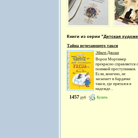
Книги из серии "
Детская художе
Тайна исчезающего такси
Эйкен Джоан
Ворон Мортимер
прекрасно справляется 
поимкой преступников.
Если, конечно, не
засыпает в бардачке
такси, где прятался в
надежде...
1457
руб
Купить