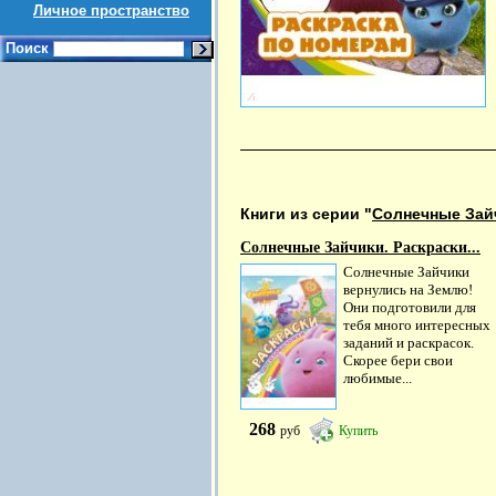
Личное пространство
Поиск
Книги из серии "
Солнечные Зай
Солнечные Зайчики. Раскраски...
Солнечные Зайчики
вернулись на Землю!
Они подготовили для
тебя много интересных
заданий и раскрасок.
Скорее бери свои
любимые...
268
руб
Купить