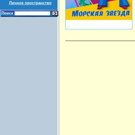
Личное пространство
Поиск