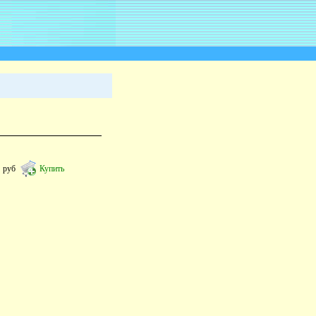
7
руб
Купить