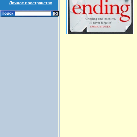
Личное пространство
Поиск