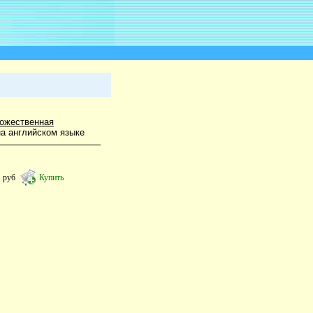
ожественная
на английском языке
1
руб
Купить