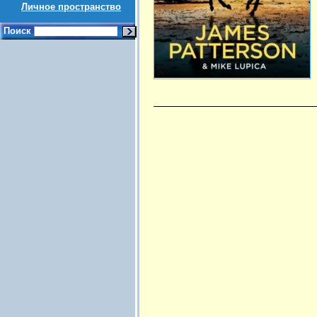
Личное пространство
Поиск