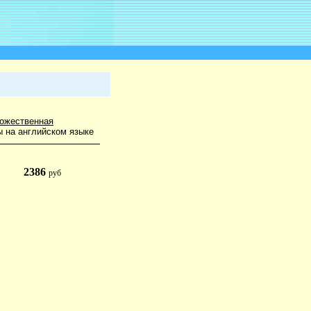
ожественная
ы на английском языке
2386
руб