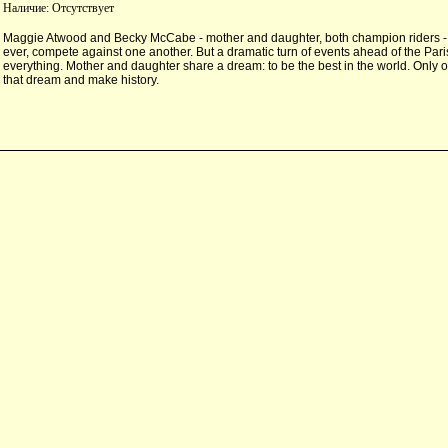
Наличие:
Отсутствует
Maggie Atwood and Becky McCabe - mother and daughter, both champion riders -
ever, compete against one another. But a dramatic turn of events ahead of the Pa
everything. Mother and daughter share a dream: to be the best in the world. Only one
that dream and make history.