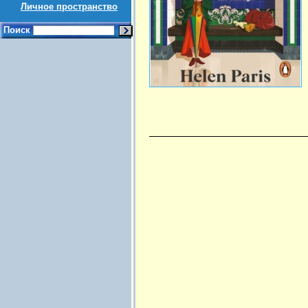
Личное пространство
Поиск