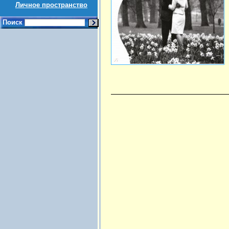
Личное пространство
Поиск