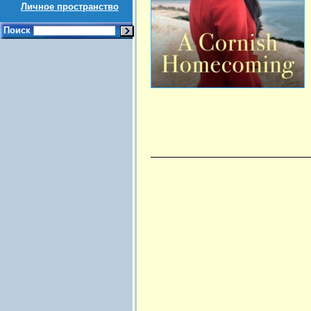
Личное пространство
Поиск