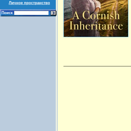
Личное пространство
Поиск