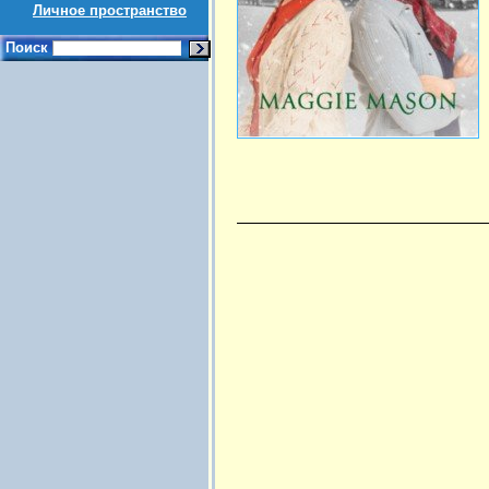
Личное пространство
Поиск