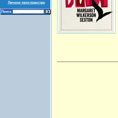
Личное пространство
Поиск