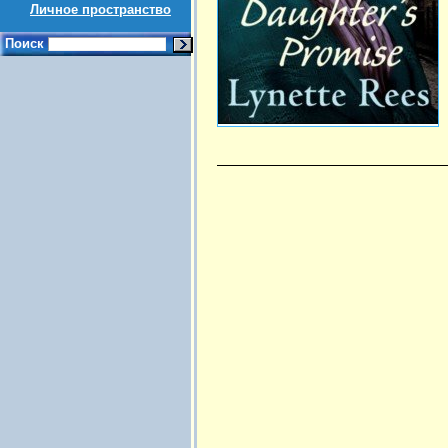
Личное пространство
Поиск