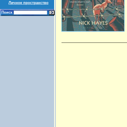
Личное пространство
Поиск