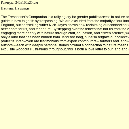
Размеры: 240x160x25 мм
Наличие:
На складе
The Trespasser's Companion is a rallying cry for greater public access to nature a
guide to how to get it: by trespassing. We are excluded from the majority of our l
England, but bestselling writer Nick Hayes shows how reclaiming our connection 
better both for us, and for nature. By stepping over the fences that bar us from the 
engaging more deeply with nature through craft, education, and citizen science, w
only a land that has been hidden from us for too long, but also reignite our collectiv
protect it. Interwoven are testimonials from expert contributors – farmers and landw
authors – each with deeply personal stories of what a connection to nature means 
exquisite woodcut illustrations throughout, this is both a love letter to our land and a