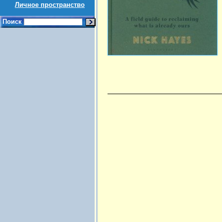
Личное пространство
Поиск