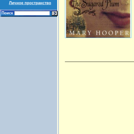
Личное пространство
Поиск