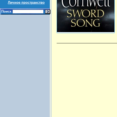
Личное пространство
Поиск