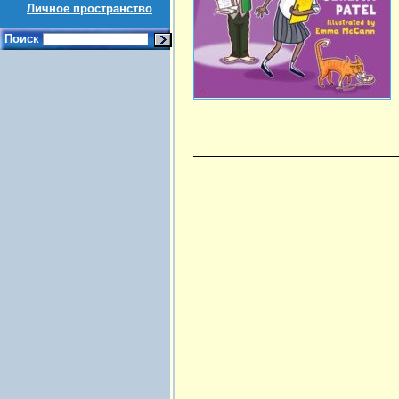
Личное пространство
Поиск