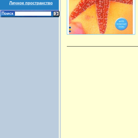
Личное пространство
Поиск