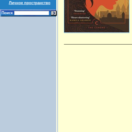
Личное пространство
Поиск