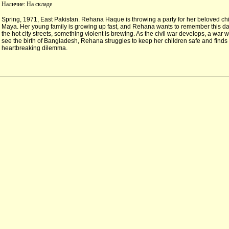
Наличие:
На складе
Spring, 1971, East Pakistan. Rehana Haque is throwing a party for her beloved ch
Maya. Her young family is growing up fast, and Rehana wants to remember this day
the hot city streets, something violent is brewing. As the civil war develops, a war w
see the birth of Bangladesh, Rehana struggles to keep her children safe and finds 
heartbreaking dilemma.