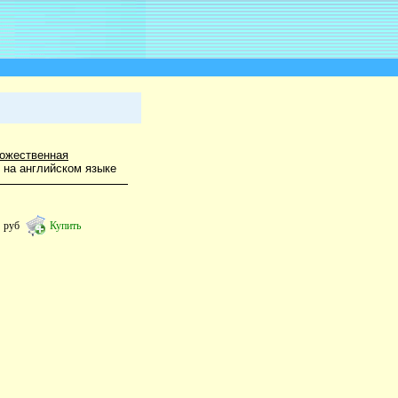
ожественная
 на английском языке
6
руб
Купить