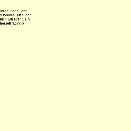
ildren, Sohail and
 forever. But out on
hich will eventually
herself facing a