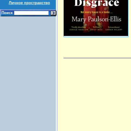
Личное пространство
Поиск