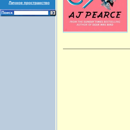
Личное пространство
Поиск