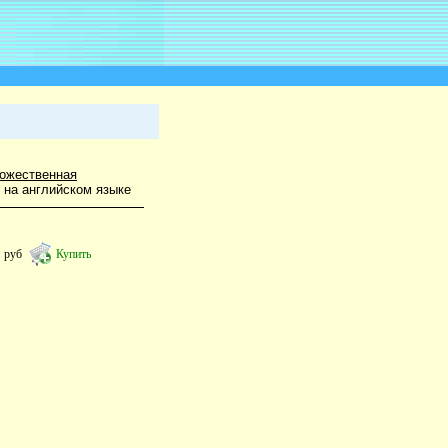
ожественная
 на английском языке
6
руб
Купить