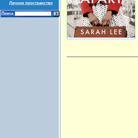
Личное пространство
Поиск