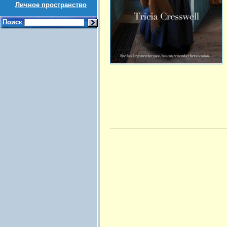
Личное пространство
Поиск