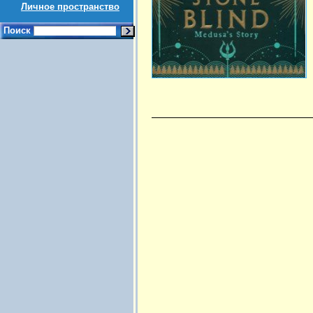
Личное пространство
Поиск