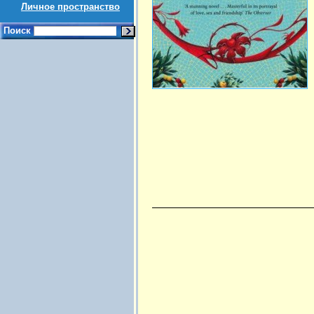
Личное пространство
Поиск