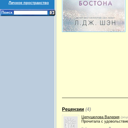
Личное пространство
Поиск
Рецензии
(4)
Цепушелова Валерия
(рец
Прочитала с удовольстви