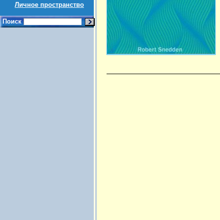
Личное пространство
Поиск