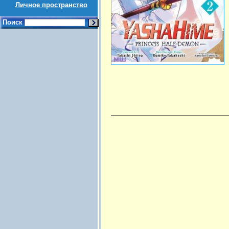
Личное пространство
Поиск