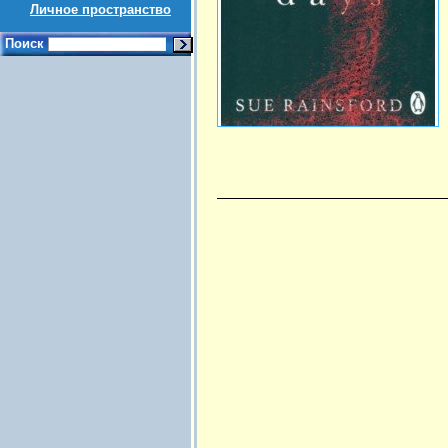
Личное пространство
Поиск