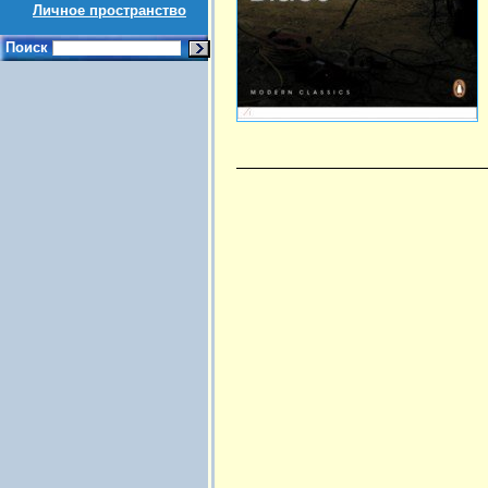
Личное пространство
Поиск