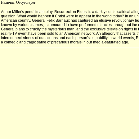
Наличие:
Отсутствует
Arthur Miller's penultimate play, Resurrection Blues, is a darkly comic satirical alle
question: What would happen if Christ were to appear in the world today? In an uni
American country, General Felix Barriaux has captured an elusive revolutionary le
known by various names, is rumoured to have performed miracles throughout the 
General plans to crucify the mysterious man, and the exclusive television rights to
reality-TV event have been sold to an American network. An allegory that asserts t
interconnectedness of our actions and each person's culpability in world events, R
a comedic and tragic satire of precarious morals in our media-saturated age.