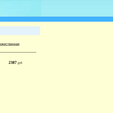
ожественная
2387
руб