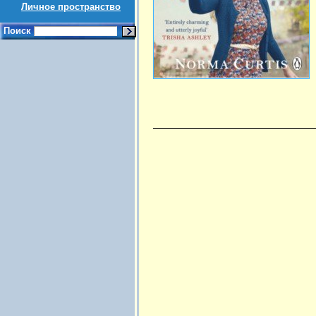
Личное пространство
Поиск