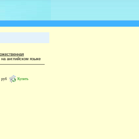
ожественная
 на английском языке
3
руб
Купить