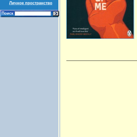
Личное пространство
Поиск