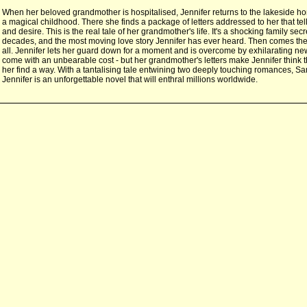
When her beloved grandmother is hospitalised, Jennifer returns to the lakeside 
a magical childhood. There she finds a package of letters addressed to her that tell
and desire. This is the real tale of her grandmother's life. It's a shocking family sec
decades, and the most moving love story Jennifer has ever heard. Then comes the 
all. Jennifer lets her guard down for a moment and is overcome by exhilarating new
come with an unbearable cost - but her grandmother's letters make Jennifer think 
her find a way. With a tantalising tale entwining two deeply touching romances, Sam
Jennifer is an unforgettable novel that will enthral millions worldwide.