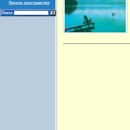
Личное пространство
Поиск