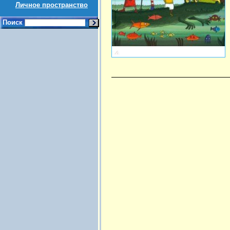
Личное пространство
Поиск