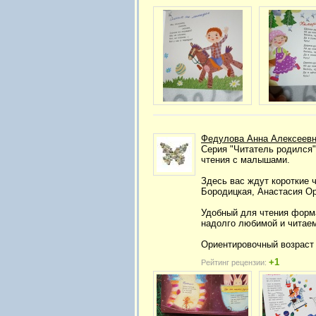
Федулова Анна Алексеев
Серия "Читатель родился"
чтения с малышами.
Здесь вас ждут короткие 
Бородицкая, Анастасия Ор
Удобный для чтения форма
надолго любимой и читае
Ориентировочный возраст
+1
Рейтинг рецензии: