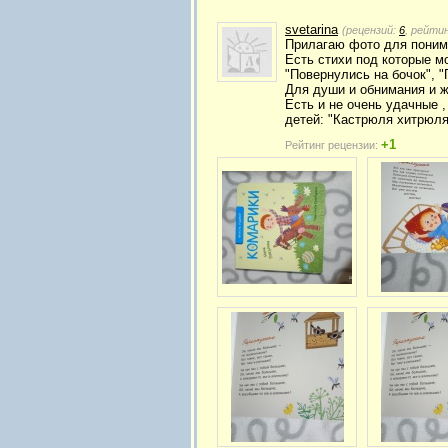
svetarina
(рецензий:
6
, рейти
Прилагаю фото для поним
Есть стихи под которые м
"Повернулись на бочок", "
Для души и обнимания и ж
Есть и не очень удачные ,
детей: "Кастрюля хитрюля",
+1
Рейтинг рецензии: