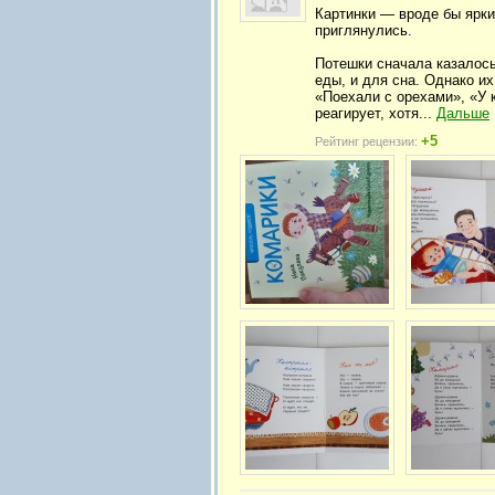
Картинки — вроде бы яркие
приглянулись.
Потешки сначала казалось
еды, и для сна. Однако и
«Поехали с орехами», «У к
реагирует, хотя...
Дальше
+5
Рейтинг рецензии: