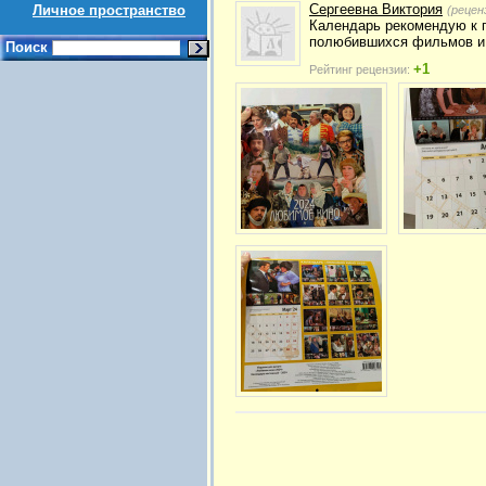
Сергеевна Виктория
Личное пространство
(рецен
Календарь рекомендую к п
полюбившихся фильмов и 
Поиск
+1
Рейтинг рецензии: