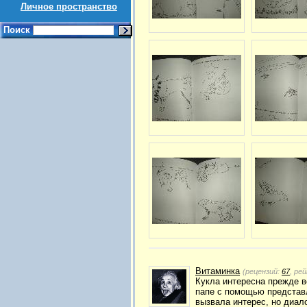
Личное пространство
Поиск
Витаминка
(рецензий:
67
, ре
Кукла интересна прежде в
папе с помощью представл
вызвала интерес, но диало