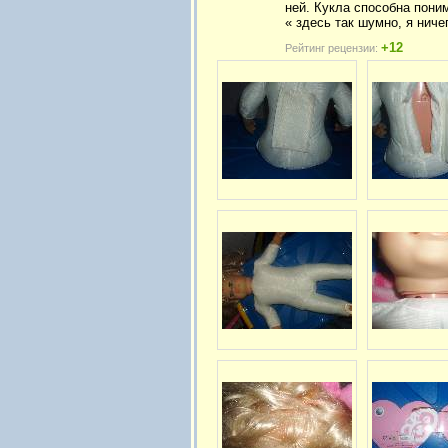
ней. Кукла способна пони
« здесь так шумно, я нич
+12
Рейтинг рецензии: