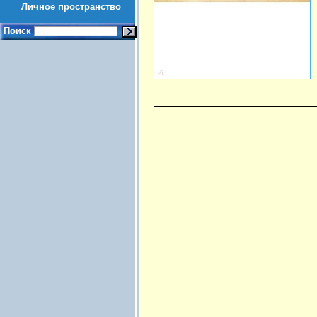
Личное пространство
Поиск