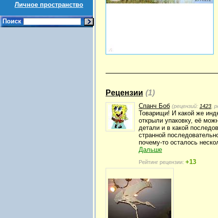
Личное пространство
Поиск
Рецензии
(1)
Спанч Боб
(рецензий:
1423
, 
Товарищи! И какой же инд
открыли упаковку, её можн
детали и в какой последов
странной последовательно
почему-то осталось нескол
Дальше
+13
Рейтинг рецензии: