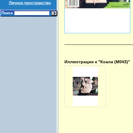
Личное пространство
Поиск
Иллюстрации к "Коала (М043)"