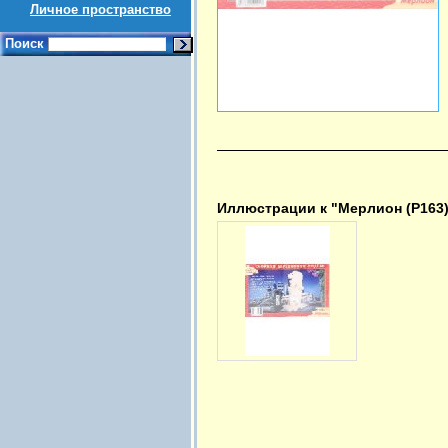
Личное пространство
Поиск
Иллюстрации к "Мерлион (Р163