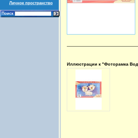
Личное пространство
Поиск
Иллюстрации к "Фоторамка Во