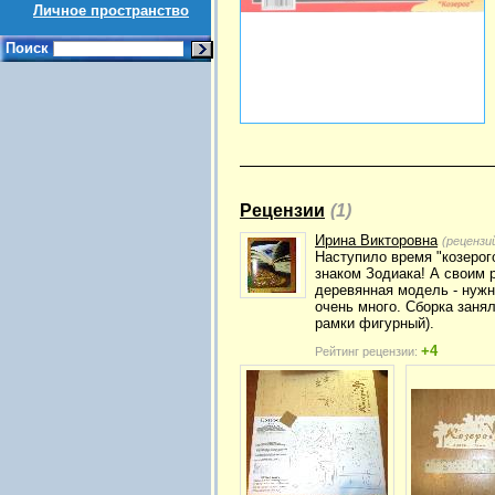
Личное пространство
Поиск
Рецензии
(1)
Ирина Викторовна
(рецензи
Наступило время "козерог
знаком Зодиака! А своим 
деревянная модель - нужн
очень много. Сборка заня
рамки фигурный).
+4
Рейтинг рецензии: