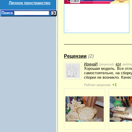
Личное пространство
Поиск
Рецензии
(2)
ИринаИ
(рецензий:
424
, рейт
Хорошая модель. Все отли
самостоятельно, на сборк
сборки не возникло. Каче
+1
Рейтинг рецензии: