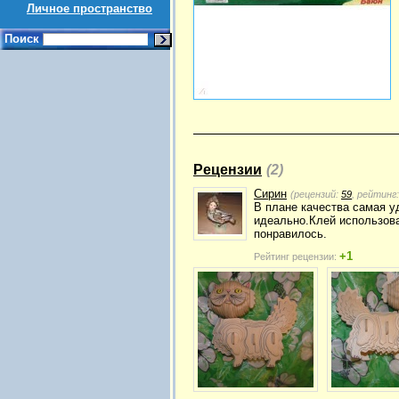
Личное пространство
Поиск
Рецензии
(2)
Сирин
(рецензий:
59
, рейтинг
В плане качества самая у
идеально.Клей использова
понравилось.
+1
Рейтинг рецензии: