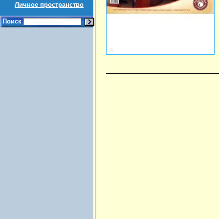
Личное пространство
Поиск