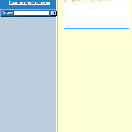
Личное пространство
Поиск