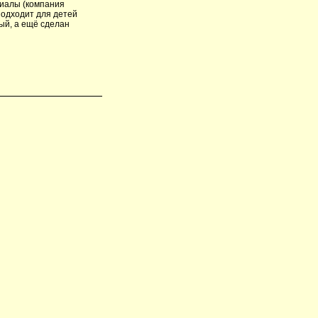
риалы (компания
 подходит для детей
рый, а ещё сделан