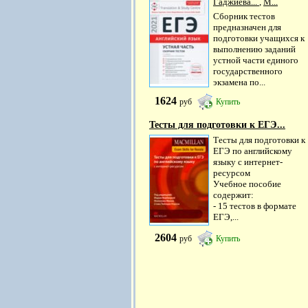
Гаджиева...
,
М...
Сборник тестов
предназначен для
подготовки учащихся к
выполнению заданий
устной части единого
государственного
экзамена по...
1624
руб
Купить
Тесты для подготовки к ЕГЭ...
Тесты для подготовки к
ЕГЭ по английскому
языку с интернет-
ресурсом
Учебное пособие
содержит:
- 15 тестов в формате
ЕГЭ,...
2604
руб
Купить