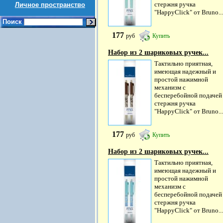
стержня ручка
Личное пространство
"HappyClick" от Bruno...
Поиск
177
руб
Купить
Набор из 2 шариковых ручек...
Тактильно приятная,
имеющая надежный и
простой нажимной
механизм с
бесперебойной подачей
стержня ручка
"HappyClick" от Bruno...
177
руб
Купить
Набор из 2 шариковых ручек...
Тактильно приятная,
имеющая надежный и
простой нажимной
механизм с
бесперебойной подачей
стержня ручка
"HappyClick" от Bruno...