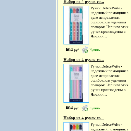
Набор из 4 ручек со...
Ручки DeleteWrite -
надежный помощник в
деле исправления
ошибок или удаления
помарок. Чернила этих
ручек произведены в
Японии....
604
руб
Купить
Набор из 4 ручек со...
Ручки DeleteWrite -
надежный помощник в
деле исправления
ошибок или удаления
помарок. Чернила этих
ручек произведены в
Японии....
604
руб
Купить
Набор из 4 ручек со...
Ручки DeleteWrite -
надежный помощник в